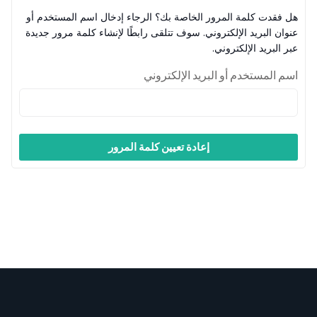
Finance
Kindergarten
ion
هل فقدت كلمة المرور الخاصة بك؟ الرجاء إدخال اسم المستخدم أو
Course
NEW
عنوان البريد الإلكتروني. سوف تتلقى رابطًا لإنشاء كلمة مرور جديدة
عبر البريد الإلكتروني.
Marketplace
University
اسم المستخدم أو البريد الإلكتروني
إعادة تعيين كلمة المرور
Courses
Pages
Shop
Blog
Contact